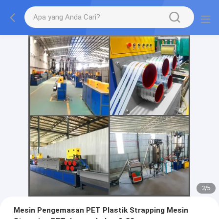
2
/
5
Mesin Pengemasan PET Plastik Strapping Mesin