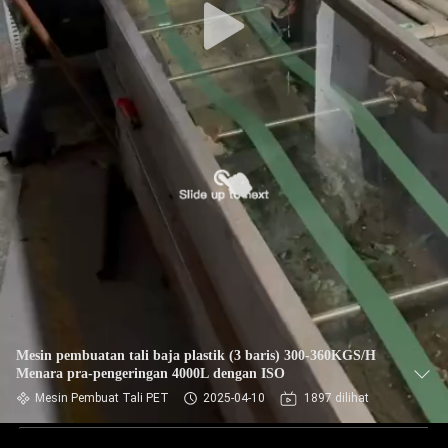
Mesin pembuatan tali baja plastik (3 baris) 300-360KGS/H
Menara pra-pengeringan 4000L dengan ISO
Mesin Pembuat Tali PET
2025-04-10
1897 dilihat