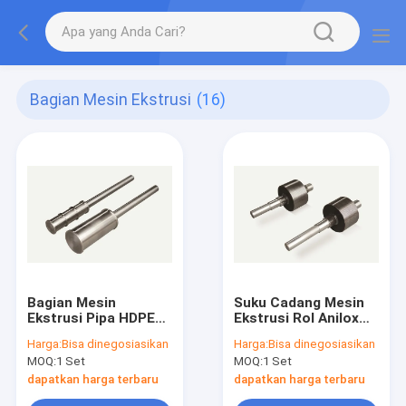
Bagian Mesin Ekstrusi
(16)
Bagian Mesin
Suku Cadang Mesin
Ekstrusi Pipa HDPE
Ekstrusi Rol Anilox
LDPE
Baja Ukiran Etsa
Harga:
Bisa dinegosiasikan
Harga:
Bisa dinegosiasikan
MOQ:
1 Set
MOQ:
1 Set
dapatkan harga terbaru
dapatkan harga terbaru