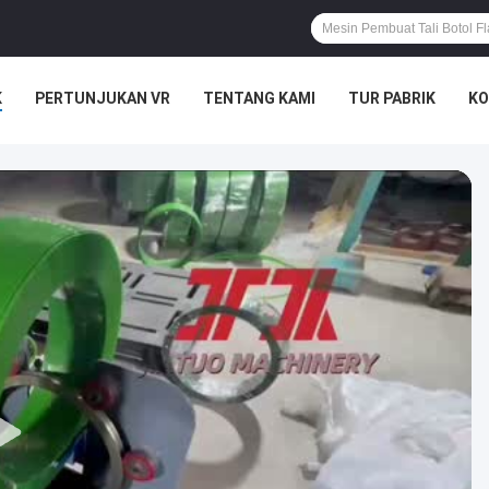
K
PERTUNJUKAN VR
TENTANG KAMI
TUR PABRIK
KO