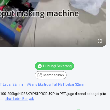
Hubungi Sekarang
Membagikan
ET Lebar 32mm
#
Garis Ekstrusi Tali PET Lebar 32mm
 100-200kg/H DESKRIPSI PRODUK Pita PET, juga dikenal sebagai pita
...
Lihat Lebih Banyak