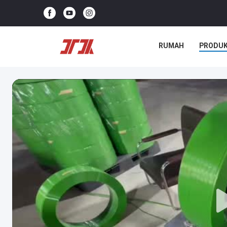
RUMAH
PRODU
KASUS-KASUS