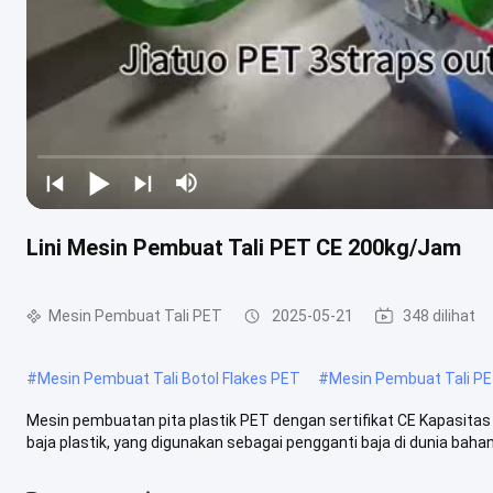
Lini Mesin Pembuat Tali PET CE 200kg/Jam
Mesin Pembuat Tali PET
2025-05-21
348 dilihat
#
Mesin Pembuat Tali Botol Flakes PET
#
Mesin Pembuat Tali P
Mesin pembuatan pita plastik PET dengan sertifikat CE Kapasitas
baja plastik, yang digunakan sebagai pengganti baja di dunia bahan 