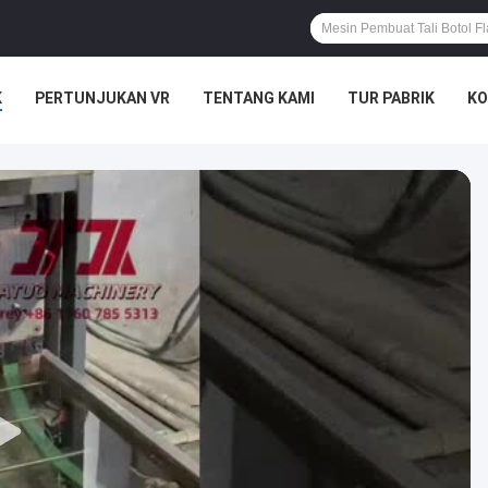
K
PERTUNJUKAN VR
TENTANG KAMI
TUR PABRIK
KO