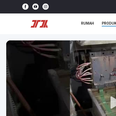
RUMAH
PRODU
KASUS-KASUS