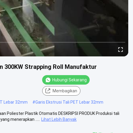
in 300KW Strapping Roll Manufaktur
Hubungi Sekarang
Membagikan
ET Lebar 32mm
#
Garis Ekstrusi Tali PET Lebar 32mm
n Poliester Plastik Otomatis DESKRIPSI PRODUK Produksi tali
ang menerapkan .....
Lihat Lebih Banyak