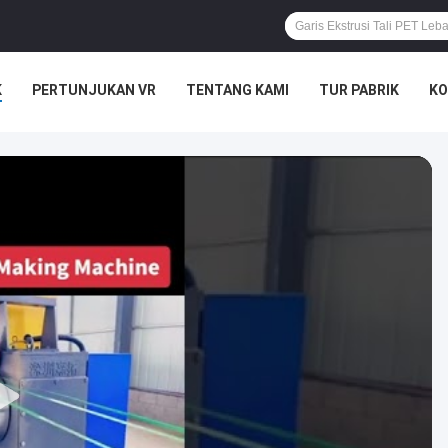
K
PERTUNJUKAN VR
TENTANG KAMI
TUR PABRIK
KO