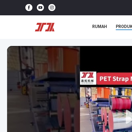
RUMAH
PRODU
KASUS-KASUS