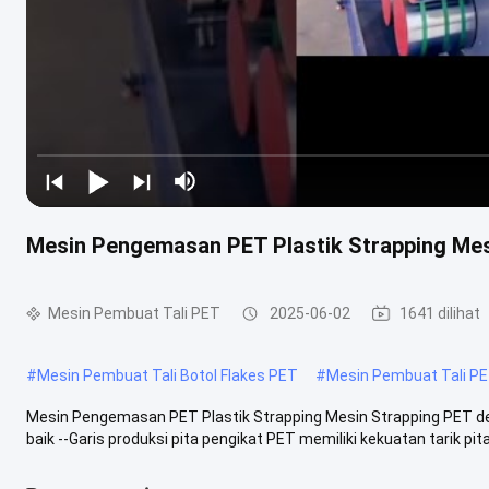
Mesin Pengemasan PET Plastik Strapping Me
Mesin Pembuat Tali PET
2025-06-02
1641 dilihat
#
Mesin Pembuat Tali Botol Flakes PET
#
Mesin Pembuat Tali P
Mesin Pengemasan PET Plastik Strapping Mesin Strapping PET d
baik --Garis produksi pita pengikat PET memiliki kekuatan tarik pita b