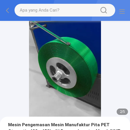
2
/
5
Mesin Pengemasan Mesin Manufaktur Pita PET