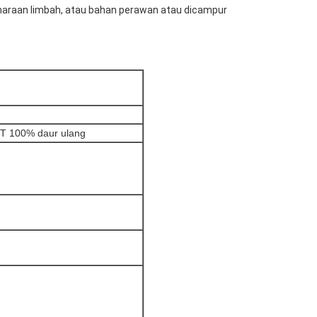
iharaan limbah, atau bahan perawan atau dicampur
ET 100% daur ulang