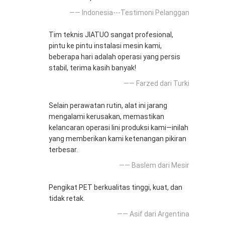
—— Indonesia---Testimoni Pelanggan
Tim teknis JIATUO sangat profesional,
pintu ke pintu instalasi mesin kami,
beberapa hari adalah operasi yang persis
stabil, terima kasih banyak!
—— Farzed dari Turki
Selain perawatan rutin, alat ini jarang
mengalami kerusakan, memastikan
kelancaran operasi lini produksi kami—inilah
yang memberikan kami ketenangan pikiran
terbesar.
—— Baslem dari Mesir
Pengikat PET berkualitas tinggi, kuat, dan
tidak retak.
—— Asif dari Argentina