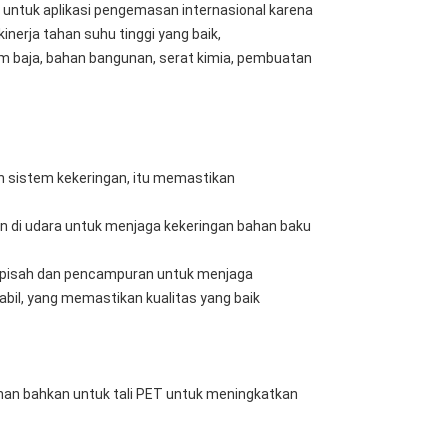
a untuk aplikasi pengemasan internasional karena
kinerja tahan suhu tinggi yang baik,
lam baja, bahan bangunan, serat kimia, pembuatan
n sistem kekeringan, itu memastikan
n di udara untuk menjaga kekeringan bahan baku
 terpisah dan pencampuran untuk menjaga
abil, yang memastikan kualitas yang baik
an bahkan untuk tali PET untuk meningkatkan