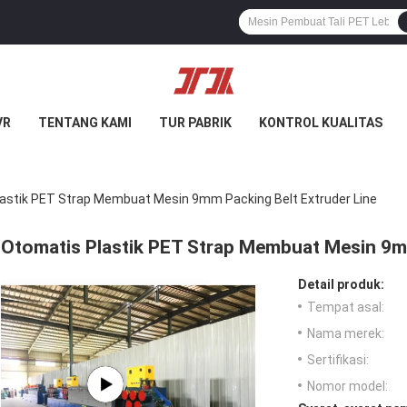
VR
TENTANG KAMI
TUR PABRIK
KONTROL KUALITAS
astik PET Strap Membuat Mesin 9mm Packing Belt Extruder Line
Otomatis Plastik PET Strap Membuat Mesin 9mm
Detail produk:
Tempat asal:
Nama merek:
Sertifikasi:
Nomor model: