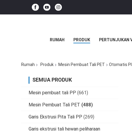
RUMAH
PRODUK
PERTUNJUKAN 
Rumah
Produk
Mesin Pembuat Tali PET
Otomatis Pl
SEMUA PRODUK
Mesin pembuat tali PP
(661)
Mesin Pembuat Tali PET
(488)
Garis Ekstrusi Pita Tali PP
(269)
Garis ekstrusi tali hewan peliharaan