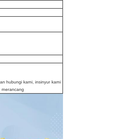
kan hubungi kami, insinyur kami
k merancang