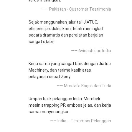
terus meningkat.
—— Pakistan - Customer Testimonia
Sejak menggunakan jalur tali JIATUO,
efisiensi produksi kami telah meningkat
secara dramatis dan peralatan berjalan
sangat stabil!
—— Avinash dari India
Kerja sama yang sangat baik dengan Jiatuo
Machinery, dan terima kasih atas
pelayanan cepat Zoey.
—— Mustafa Koçak dari Turki
Umpan balik pelanggan India: Membeli
mesin strapping PP, emboss jelas, dan kerja
sama menyenangkan.
—— India---Testimoni Pelanggan