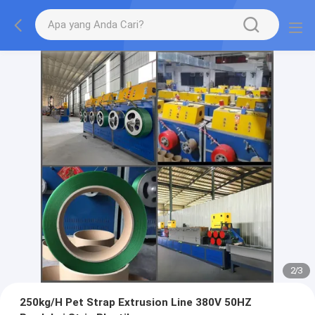
2
/
3
250kg/H Pet Strap Extrusion Line 380V 50HZ