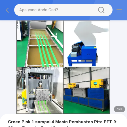
2
/
3
Green Pink 1 sampai 4 Mesin Pembuatan Pita PET 9-