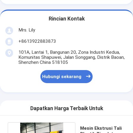
Rincian Kontak
Mrs. Lily
+8613922883873
101A, Lantai 1, Bangunan 20, Zona Industri Kedua,
Komunitas Shapuwei, Jalan Songgang, Distrik Baoan,
Shenzhen China 518105
Hubungi sekarang
Dapatkan Harga Terbaik Untuk
Mesin Ekstrusi Tali