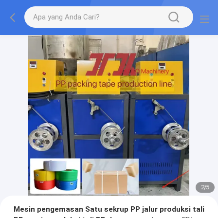
2
/
5
Mesin pengemasan Satu sekrup PP jalur produksi tali