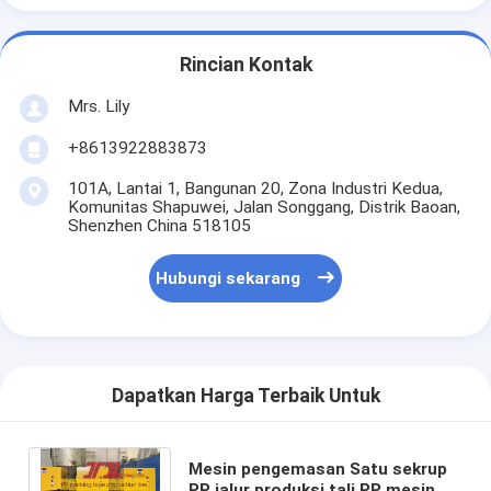
Rincian Kontak
Mrs. Lily
+8613922883873
101A, Lantai 1, Bangunan 20, Zona Industri Kedua,
Komunitas Shapuwei, Jalan Songgang, Distrik Baoan,
Shenzhen China 518105
Hubungi sekarang
Dapatkan Harga Terbaik Untuk
Mesin pengemasan Satu sekrup
PP jalur produksi tali PP mesin