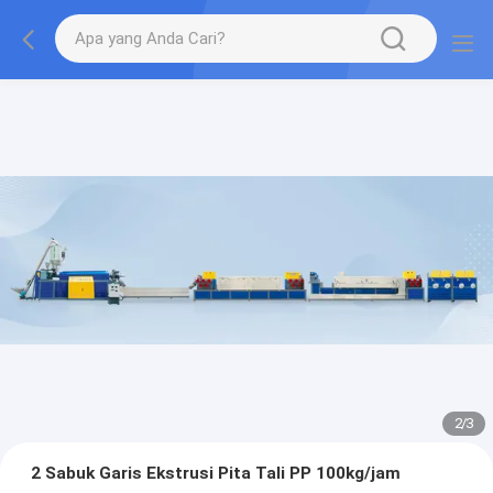
2
/
3
2 Sabuk Garis Ekstrusi Pita Tali PP 100kg/jam