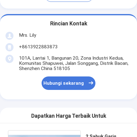
Rincian Kontak
Mrs. Lily
+8613922883873
101A, Lantai 1, Bangunan 20, Zona Industri Kedua,
Komunitas Shapuwei, Jalan Songgang, Distrik Baoan,
Shenzhen China 518105
Hubungi sekarang
Dapatkan Harga Terbaik Untuk
2 Sabuk Garis