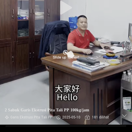
2 Sabuk Garis Ekstrusi Pita Tali PP 100kg/jam
Garis Ekstrusi Pita Tali PP
2025-05-10
181 dilihat