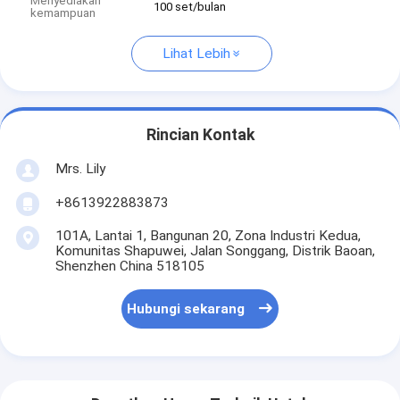
Menyediakan
100 set/bulan
kemampuan
Lihat Lebih
Rincian Kontak
Mrs. Lily
+8613922883873
101A, Lantai 1, Bangunan 20, Zona Industri Kedua,
Komunitas Shapuwei, Jalan Songgang, Distrik Baoan,
Shenzhen China 518105
Hubungi sekarang