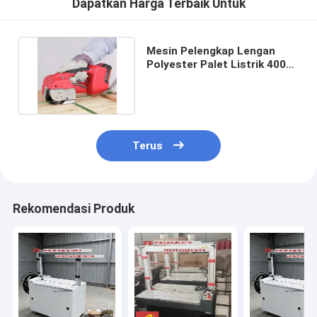
Dapatkan Harga Terbaik Untuk
Mesin Pelengkap Lengan
Polyester Palet Listrik 400N-
2000N Ketegangan
Terus
Rekomendasi Produk