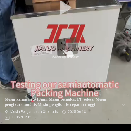
Mesin kemasan 5-19mm Mesin pengikat PP selesai Mesin
pengikat otomatis Mesin pengikat kecepatan tinggi
Mesin Pengemasan Otomatis
2025-06-18
1206 dilihat