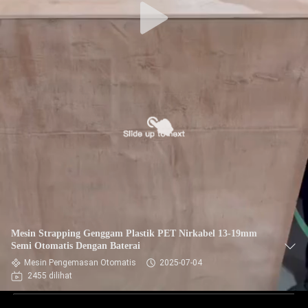
Mesin Strapping Genggam Plastik PET Nirkabel 13-19mm
Semi Otomatis Dengan Baterai
Mesin Pengemasan Otomatis
2025-07-04
2455 dilihat