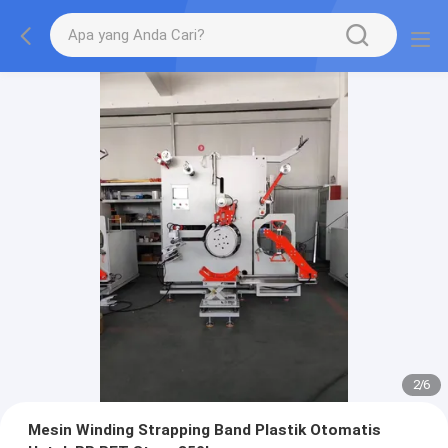
2
/
6
Mesin Winding Strapping Band Plastik Otomatis