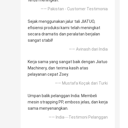
terus meningkat.
—— Pakistan - Customer Testimonia
Sejak menggunakan jalur tali JIATUO,
efisiensi produksi kami telah meningkat
secara dramatis dan peralatan berjalan
sangat stabil!
—— Avinash dari India
Kerja sama yang sangat baik dengan Jiatuo
Machinery, dan terima kasih atas
pelayanan cepat Zoey.
—— Mustafa Koçak dari Turki
Umpan balik pelanggan India: Membeli
mesin strapping PP, emboss jelas, dan kerja
sama menyenangkan.
—— India---Testimoni Pelanggan