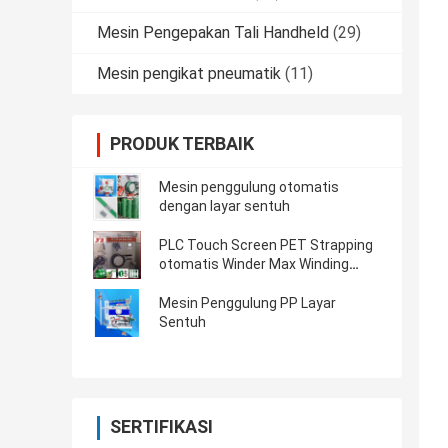
Mesin Pengepakan Tali Handheld
(29)
Mesin pengikat pneumatik
(11)
PRODUK TERBAIK
Mesin penggulung otomatis
dengan layar sentuh
PLC Touch Screen PET Strapping
otomatis Winder Max Winding
Berat 80KG 350KG
Mesin Penggulung PP Layar
Sentuh
SERTIFIKASI