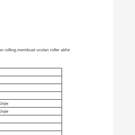
 rolling,membuat urutan roller akhir
injie
injie