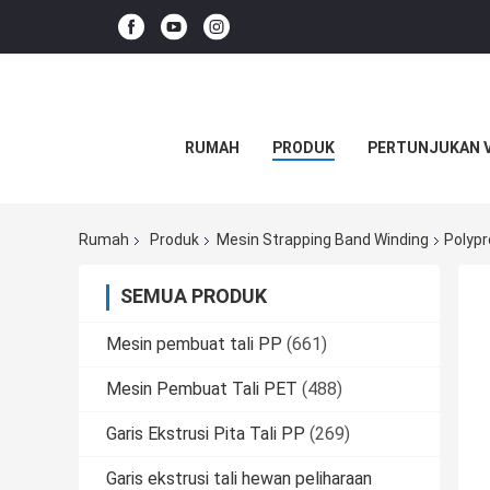
RUMAH
PRODUK
PERTUNJUKAN 
Rumah
Produk
Mesin Strapping Band Winding
Polypr
SEMUA PRODUK
Mesin pembuat tali PP
(661)
Mesin Pembuat Tali PET
(488)
Garis Ekstrusi Pita Tali PP
(269)
Garis ekstrusi tali hewan peliharaan