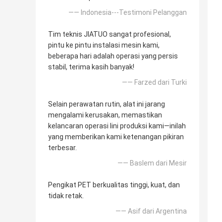
—— Indonesia---Testimoni Pelanggan
Tim teknis JIATUO sangat profesional,
pintu ke pintu instalasi mesin kami,
beberapa hari adalah operasi yang persis
stabil, terima kasih banyak!
—— Farzed dari Turki
Selain perawatan rutin, alat ini jarang
mengalami kerusakan, memastikan
kelancaran operasi lini produksi kami—inilah
yang memberikan kami ketenangan pikiran
terbesar.
—— Baslem dari Mesir
Pengikat PET berkualitas tinggi, kuat, dan
tidak retak.
—— Asif dari Argentina