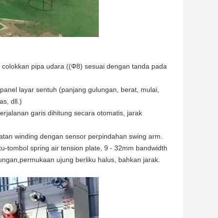
, colokkan pipa udara ((Φ8) sesuai dengan tanda pada
panel layar sentuh (panjang gulungan, berat, mulai,
s, dll.)
perjalanan garis dihitung secara otomatis, jarak
atan winding dengan sensor perpindahan swing arm.
-tombol spring air tension plate, 9 - 32mm bandwidth
ulungan,permukaan ujung berliku halus, bahkan jarak.