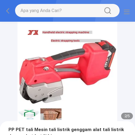
2
/
5
PP PET tali Mesin tali listrik genggam alat tali listrik