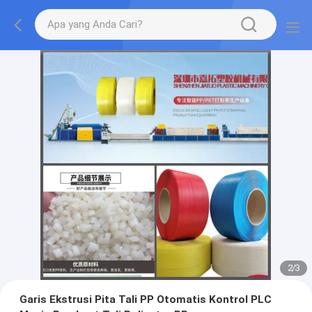
2
/
3
Garis Ekstrusi Pita Tali PP Otomatis Kontrol PLC