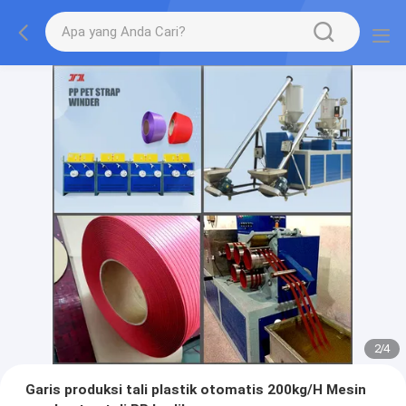
2
/
4
Garis produksi tali plastik otomatis 200kg/H Mesin