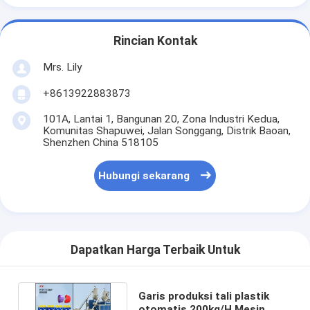
Rincian Kontak
Mrs. Lily
+8613922883873
101A, Lantai 1, Bangunan 20, Zona Industri Kedua,
Komunitas Shapuwei, Jalan Songgang, Distrik Baoan,
Shenzhen China 518105
Hubungi sekarang
Dapatkan Harga Terbaik Untuk
Garis produksi tali plastik
otomatis 200kg/H Mesin