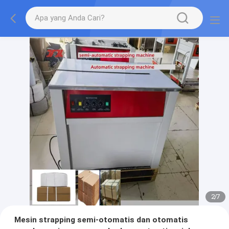
2
/
7
Mesin strapping semi-otomatis dan otomatis