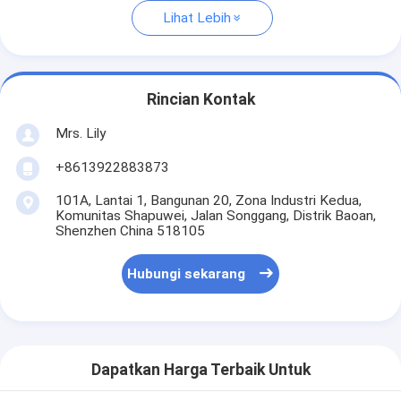
Lihat Lebih
Rincian Kontak
Mrs. Lily
+8613922883873
101A, Lantai 1, Bangunan 20, Zona Industri Kedua,
Komunitas Shapuwei, Jalan Songgang, Distrik Baoan,
Shenzhen China 518105
Hubungi sekarang
Dapatkan Harga Terbaik Untuk