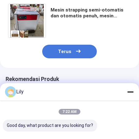
Mesin strapping semi-otomatis
dan otomatis penuh, mesin
pengemas berkecepatan tinggi
dengan strapping PP PET
Terus
Rekomendasi Produk
Lily
7:22 AM
Good day, what product are you looking for?