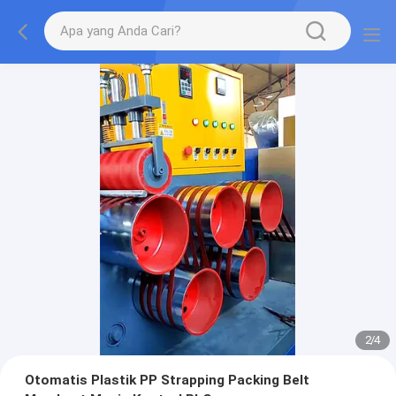
2
/
4
Otomatis Plastik PP Strapping Packing Belt