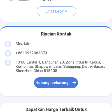
Lihat Lebih
Rincian Kontak
Mrs. Lily
+8613922883873
101A, Lantai 1, Bangunan 20, Zona Industri Kedua,
Komunitas Shapuwei, Jalan Songgang, Distrik Baoan,
Shenzhen China 518105
Hubungi sekarang
Dapatkan Harga Terbaik Untuk