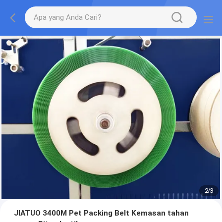
2
/
3
JIATUO 3400M Pet Packing Belt Kemasan tahan