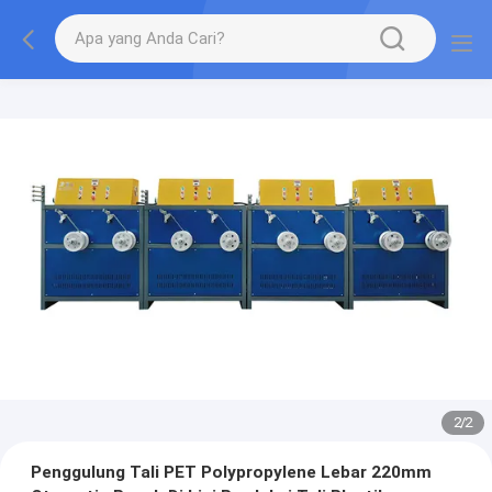
2
/
2
Penggulung Tali PET Polypropylene Lebar 220mm