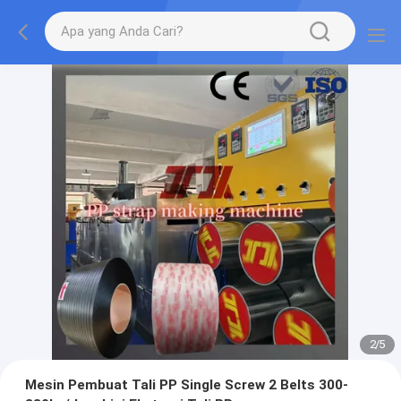
2
/
5
Mesin Pembuat Tali PP Single Screw 2 Belts 300-