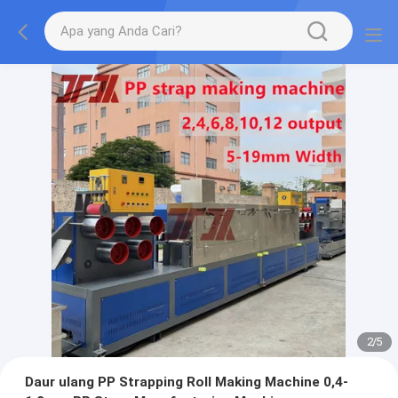
2
/
5
Daur ulang PP Strapping Roll Making Machine 0,4-