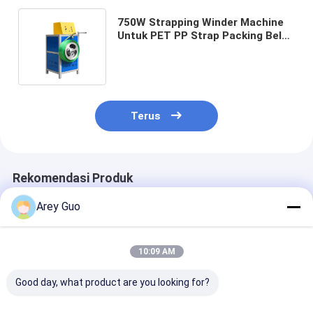
750W Strapping Winder Machine
Untuk PET PP Strap Packing Belt
Winding
Terus
Rekomendasi Produk
Arey Guo
10:09 AM
Good day, what product are you looking for?