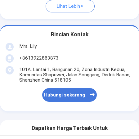
Lihat Lebih
Rincian Kontak
Mrs. Lily
+8613922883873
101A, Lantai 1, Bangunan 20, Zona Industri Kedua,
Komunitas Shapuwei, Jalan Songgang, Distrik Baoan,
Shenzhen China 518105
Hubungi sekarang
Dapatkan Harga Terbaik Untuk