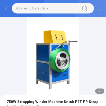
1
/
1
750W Strapping Winder Machine Untuk PET PP Strap