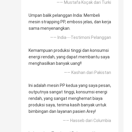
—— Mustafa Koçak dari Turki
Umpan balik pelanggan India: Membeli
mesin strapping PP, emboss jelas, dan kerja
sama menyenangkan.
—— India---Testimoni Pelanggan
Kemampuan produksi tinggi dan konsumsi
energi rendah, yang dapat membantu saya
menghasilkan banyak uang!!
—— Kashan dari Pakistan
Ini adalah mesin PP kedua yang saya pesan,
outputnya sangat tinggi, konsumsi energi
rendah, yang sangat menghemat biaya
produksi saya, terima kasih banyak untuk
bimbingan dan layanan pasien Arey!
—— Hasseb dari Columbia