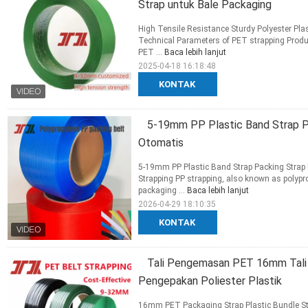
Strap untuk Bale Packaging
High Tensile Resistance Sturdy Polyester Plas
Technical Parameters of PET strapping​ Produ
PET ...
Baca lebih lanjut
2025-04-18 16:18:48
KONTAK
5-19mm PP Plastic Band Strap P
Otomatis
5-19mm PP Plastic Band Strap Packing Strap
Strapping PP strapping, also known as polypro
packaging ...
Baca lebih lanjut
2026-04-29 18:10:35
KONTAK
Tali Pengemasan PET 16mm Tali 
Pengepakan Poliester Plastik
16mm PET Packaging Strap Plastic Bundle Str