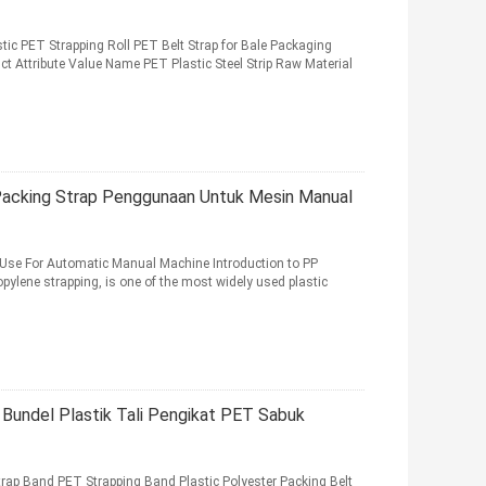
tic PET Strapping Roll PET Belt Strap for Bale Packaging
ct Attribute Value Name PET Plastic Steel Strip Raw Material
acking Strap Penggunaan Untuk Mesin Manual
 Use For Automatic Manual Machine Introduction to PP
pylene strapping, is one of the most widely used plastic
Bundel Plastik Tali Pengikat PET Sabuk
ap Band PET Strapping Band Plastic Polyester Packing Belt