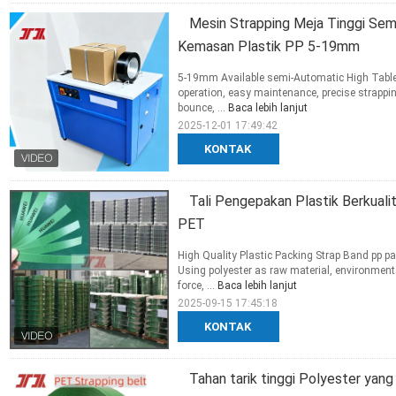
Mesin Strapping Meja Tinggi Sem
Kemasan Plastik PP 5-19mm
5-19mm Available semi-Automatic High Table 
operation, easy maintenance, precise strapping
bounce, ...
Baca lebih lanjut
2025-12-01 17:49:42
KONTAK
Tali Pengepakan Plastik Berkual
PET
High Quality Plastic Packing Strap Band pp 
Using polyester as raw material, environmental
force, ...
Baca lebih lanjut
2025-09-15 17:45:18
KONTAK
Tahan tarik tinggi Polyester yan