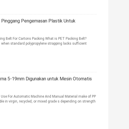
 Pinggang Pengemasan Plastik Untuk
ing Belt For Cartons Packing What is PET Packing Belt?
on when standard polypropylene strapping lacks sufficient
rna 5-19mm Digunakan untuk Mesin Otomatis
s Use For Automatic Machine And Manual Material make of PP
le in virgin, recycled, or mixed grade s depending on strength