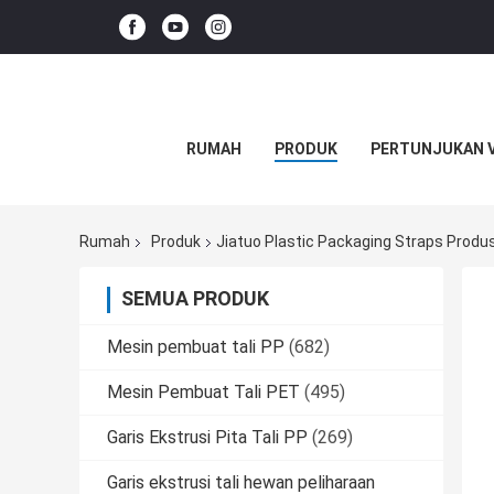
RUMAH
PRODUK
PERTUNJUKAN 
Rumah
Produk
Jiatuo Plastic Packaging Straps Produ
SEMUA PRODUK
Mesin pembuat tali PP
(682)
Mesin Pembuat Tali PET
(495)
Garis Ekstrusi Pita Tali PP
(269)
Garis ekstrusi tali hewan peliharaan