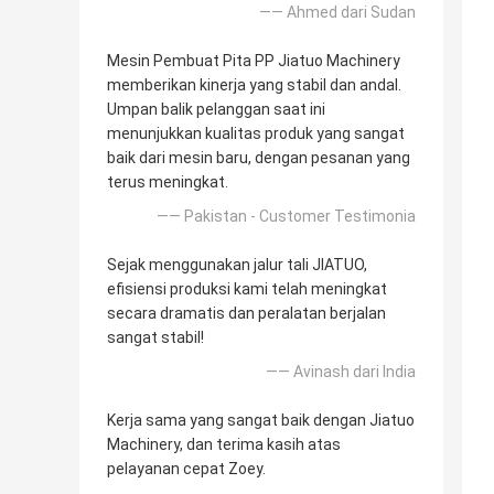
—— Ahmed dari Sudan
Mesin Pembuat Pita PP Jiatuo Machinery
memberikan kinerja yang stabil dan andal.
Umpan balik pelanggan saat ini
menunjukkan kualitas produk yang sangat
baik dari mesin baru, dengan pesanan yang
terus meningkat.
—— Pakistan - Customer Testimonia
Sejak menggunakan jalur tali JIATUO,
efisiensi produksi kami telah meningkat
secara dramatis dan peralatan berjalan
sangat stabil!
—— Avinash dari India
Kerja sama yang sangat baik dengan Jiatuo
Machinery, dan terima kasih atas
pelayanan cepat Zoey.