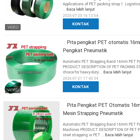
Applications of PET packing strap 1. Logistic
...
Baca lebih lanjut
2025-07-25 16:13:54
KONTAK
Pita pengikat PET otomatis 16
Pengikat Pneumatik
Automatic PET Strapping Band 16mm PET Pac
PRODUCT DESCRIPTION OF PET PACKING STRAP
choice for heavy-duty ...
Baca lebih lanjut
2026-07-21 17:43:34
KONTAK
Pita Pengikat PET Otomatis 16m
Mesin Strapping Pneumatik
Automatic PET Strapping Band 16mm PET Pac
Machines PRODUCT DESCRIPTION OF PET PACK
steel strapping or PET ...
Baca lebih lanjut