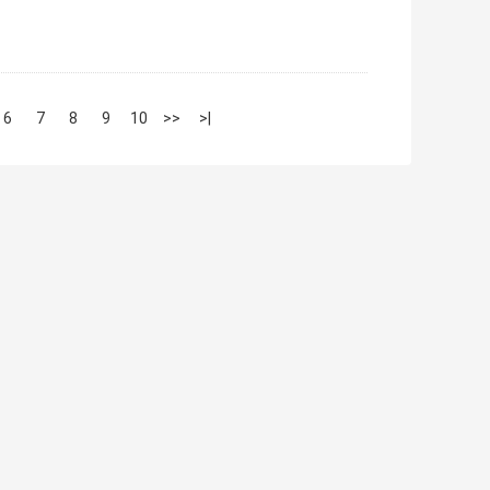
6
7
8
9
10
>>
>|