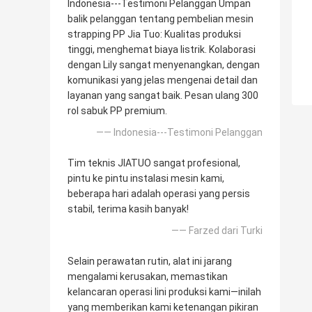
Indonesia---Testimoni Pelanggan Umpan
balik pelanggan tentang pembelian mesin
strapping PP Jia Tuo: Kualitas produksi
tinggi, menghemat biaya listrik. Kolaborasi
dengan Lily sangat menyenangkan, dengan
komunikasi yang jelas mengenai detail dan
layanan yang sangat baik. Pesan ulang 300
rol sabuk PP premium.
—— Indonesia---Testimoni Pelanggan
Tim teknis JIATUO sangat profesional,
pintu ke pintu instalasi mesin kami,
beberapa hari adalah operasi yang persis
stabil, terima kasih banyak!
—— Farzed dari Turki
Selain perawatan rutin, alat ini jarang
mengalami kerusakan, memastikan
kelancaran operasi lini produksi kami—inilah
yang memberikan kami ketenangan pikiran