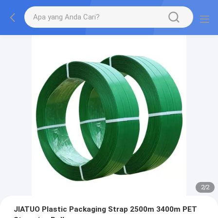
2
/
2
JIATUO Plastic Packaging Strap 2500m 3400m PET