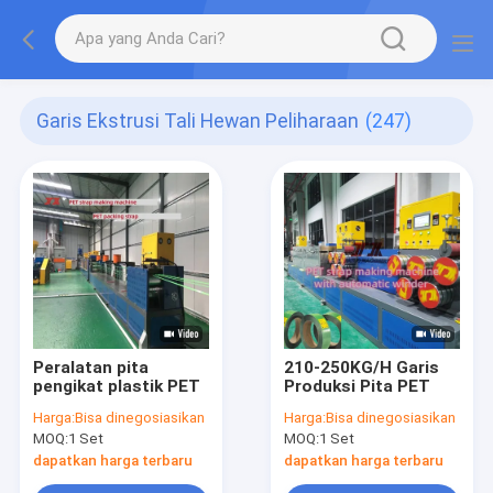
Garis Ekstrusi Tali Hewan Peliharaan
(247)
Peralatan pita
210-250KG/H Garis
pengikat plastik PET
Produksi Pita PET
Harga:
Bisa dinegosiasikan
Harga:
Bisa dinegosiasikan
MOQ:
1 Set
MOQ:
1 Set
dapatkan harga terbaru
dapatkan harga terbaru