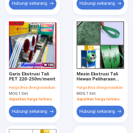
Hubungi sekarang
Hubungi sekarang
Garis Ekstrusi Tali
Mesin Ekstrusi Tali
PET 220-250m/menit
Hewan Peliharaan
GUGAO PP 250KW
Harga:
Bisa dinegosiasikan
Harga:
Bisa dinegosiasikan
MOQ:
1 Set
MOQ:
1 Set
dapatkan harga terbaru
dapatkan harga terbaru
Hubungi sekarang
Hubungi sekarang