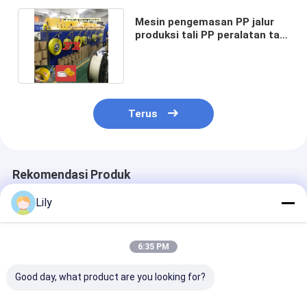
Mesin pengemasan PP jalur
produksi tali PP peralatan tali
dengan lebar 5-19mm
Terus
Rekomendasi Produk
Lily
6:35 PM
Good day, what product are you looking for?