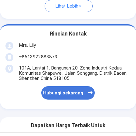
Lihat Lebih
Rincian Kontak
Mrs. Lily
+8613922883873
101A, Lantai 1, Bangunan 20, Zona Industri Kedua,
Komunitas Shapuwei, Jalan Songgang, Distrik Baoan,
Shenzhen China 518105
Hubungi sekarang
Dapatkan Harga Terbaik Untuk