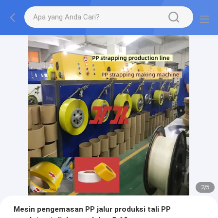
2
/
5
Mesin pengemasan PP jalur produksi tali PP