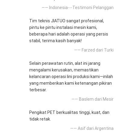
—— Indonesia---Testimoni Pelanggan
Tim teknis JIATUO sangat profesional,
pintu ke pintu instalasi mesin kami,
beberapa hari adalah operasi yang persis
stabil, terima kasih banyak!
—— Farzed dari Turki
Selain perawatan rutin, alat ini jarang
mengalami kerusakan, memastikan
kelancaran operasi lini produksi kami—inilah
yang memberikan kami ketenangan pikiran
terbesar.
—— Baslem dari Mesir
Pengikat PET berkualitas tinggi, kuat, dan
tidak retak.
—— Asif dari Argentina