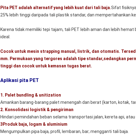
Pita PET adalah alternatif yang lebih kuat dari tali baja.
Sifat fisikn
25% lebih tinggi daripada tali plastik standar, dan mempertahankan 
Karena tidak memiliki tepi tajam, tali PET lebih aman dan lebih hemat 
ideal.
Cocok untuk mesin strapping manual, listrik, dan otomatis. Tersed
mm. Permukaan yang tergores adalah tipe standar,sedangkan perm
tinggi dan cocok untuk kemasan tugas berat.
Aplikasi pita PET
1. Palet bundling & unitization
Amankan barang-barang palet menengah dan berat (karton, kotak, ta
2. Konsolidasi logistik & pengiriman
Hindari pemindahan beban selama transportasi jalan, kereta api, atau 
3Produk baja, logam & aluminium
Mengumpulkan pipa baja, profil, lembaran, bar; mengganti tali baja.