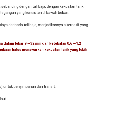
ya sebanding dengan tali baja, dengan kekuatan tarik
ketegangan yang konsisten di bawah beban.
biaya daripada tali baja, menjadikannya alternatif yang
ia dalam lebar 9 ∼32 mm dan ketebalan 0,6 ∼1,2
ukaan halus menawarkan kekuatan tarik yang lebih
s) untuk penyimpanan dan transit.
laut.