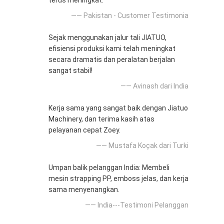
terus meningkat.
—— Pakistan - Customer Testimonia
Sejak menggunakan jalur tali JIATUO,
efisiensi produksi kami telah meningkat
secara dramatis dan peralatan berjalan
sangat stabil!
—— Avinash dari India
Kerja sama yang sangat baik dengan Jiatuo
Machinery, dan terima kasih atas
pelayanan cepat Zoey.
—— Mustafa Koçak dari Turki
Umpan balik pelanggan India: Membeli
mesin strapping PP, emboss jelas, dan kerja
sama menyenangkan.
—— India---Testimoni Pelanggan