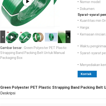
Nomor model:
Dokumen:
Syarat-syarat pe
Kuantitas min Or
Harga:
Kemasan rincian:
Waktu pengirima
Gambar besar :
Green Polyester PET Plastic
Strapping Band Packing Belt Untuk Manual
Syarat-syarat p
Packaging Box
Menyediakan ke
Kontak
Green Polyester PET Plastic Strapping Band Packing Belt
Deskripsi