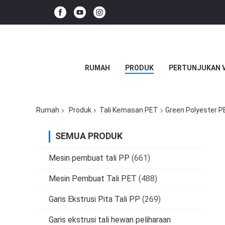
RUMAH
PRODUK
PERTUNJUKAN 
Rumah
Produk
Tali Kemasan PET
Green Polyester P
SEMUA PRODUK
Mesin pembuat tali PP
(661)
Mesin Pembuat Tali PET
(488)
Garis Ekstrusi Pita Tali PP
(269)
Garis ekstrusi tali hewan peliharaan