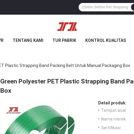
VR
TENTANG KAMI
TUR PABRIK
KONTROL KUALITAS
ET Plastic Strapping Band Packing Belt Untuk Manual Packaging Box
Green Polyester PET Plastic Strapping Band P
Box
Detail produk:
Tempat asal:
Nama merek:
Sertifikasi: