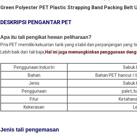
Green Polyester PET Plastic Strapping Band Packing Belt
DESKRIPSI PENGANTAR PET
Apa itu tali pengikat hewan peliharaan?
Pita PET memiliki kekuatan tarik yang stabil dan perpanjangan yang 
Lebih baik dari tali baja,
Hal ini juga memungkinkan penggunaan dengan
Penggunaan Industri
Sabuk b
Bahan
Bahan PET hancur / 
Jenis
Sabuk b
Penggunaan
palet, b
Fitur
Ketahana
Kekerasan
L
Jenis tali pengemasan