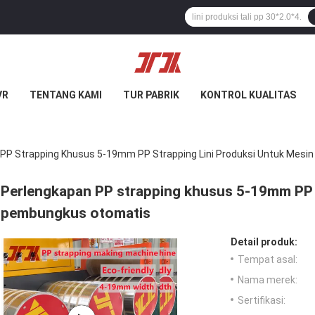
VR
TENTANG KAMI
TUR PABRIK
KONTROL KUALITAS
 PP Strapping Khusus 5-19mm PP Strapping Lini Produksi Untuk Mes
Perlengkapan PP strapping khusus 5-19mm PP s
pembungkus otomatis
Detail produk:
Tempat asal:
Nama merek:
Sertifikasi: