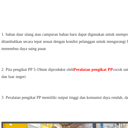
1. bahan daur ulang atau campuran bahan baru dapat digunakan untuk memprod
ditambahkan secara tepat sesuai dengan kondisi pelanggan untuk mengurangi 
menembus daya saing pasar.
2. Pita pengikat PP 5-19mm diproduksi oleh
Peralatan pengikat PP
cocok unt
dan luar negeri.
3. Peralatan pengikat PP memiliki output tinggi dan konsumsi daya rendah, da