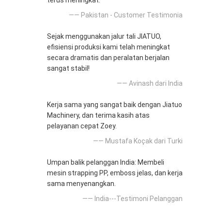
terus meningkat.
—— Pakistan - Customer Testimonia
Sejak menggunakan jalur tali JIATUO,
efisiensi produksi kami telah meningkat
secara dramatis dan peralatan berjalan
sangat stabil!
—— Avinash dari India
Kerja sama yang sangat baik dengan Jiatuo
Machinery, dan terima kasih atas
pelayanan cepat Zoey.
—— Mustafa Koçak dari Turki
Umpan balik pelanggan India: Membeli
mesin strapping PP, emboss jelas, dan kerja
sama menyenangkan.
—— India---Testimoni Pelanggan