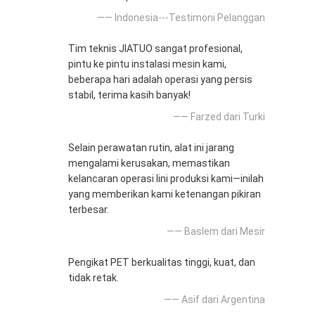
—— Indonesia---Testimoni Pelanggan
Tim teknis JIATUO sangat profesional,
pintu ke pintu instalasi mesin kami,
beberapa hari adalah operasi yang persis
stabil, terima kasih banyak!
—— Farzed dari Turki
Selain perawatan rutin, alat ini jarang
mengalami kerusakan, memastikan
kelancaran operasi lini produksi kami—inilah
yang memberikan kami ketenangan pikiran
terbesar.
—— Baslem dari Mesir
Pengikat PET berkualitas tinggi, kuat, dan
tidak retak.
—— Asif dari Argentina