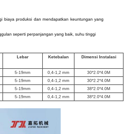
i biaya produksi dan mendapatkan keuntungan yang
gulan seperti perpanjangan yang baik, suhu tinggi
Lebar
Ketebalan
Dimensi Instalasi
5-19mm
0,4-1,2 mm
30*2.0*4.0M
5-19mm
0,4-1,2 mm
30*2.2*4.0M
5-19mm
0,4-1,2 mm
38*2.0*4.0M
5-19mm
0,4-1,2 mm
38*2.0*4.0M