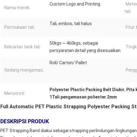
Custom Logo and Printing
Meto
Nama merek:
tali:
Tali, embos, tali halus
Permukaan tali:
Fitur t
50kgs ~ 460kgs, sebagai
Kekuatan tarik tali:
Tingka
persyaratan detail yang disesuaikan
Roll/ Carton/ Pallet
Sedang mengemas:
Peng
Polyester Plastic Packing Belt Diukir
,
Pita 
Menyoroti:
1Tali pengemasan poliester.2mm
Full Automatic PET Plastic Strapping Polyester Packing 
DESKRIPSI PRODUK
PET Strapping Band diakui sebagai strapping perlindungan lingkungan