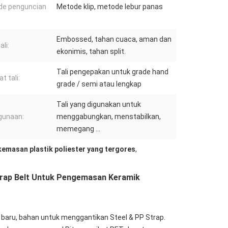
de penguncian
Metode klip, metode lebur panas
Embossed, tahan cuaca, aman dan
ali:
ekonimis, tahan split.
Tali pengepakan untuk grade hand
t tali:
grade / semi atau lengkap
Tali yang digunakan untuk
gunaan:
menggabungkan, menstabilkan,
memegang ...
kemasan plastik poliester yang tergores
,
Strap Belt Untuk Pengemasan Keramik
 baru, bahan untuk menggantikan Steel & PP Strap.