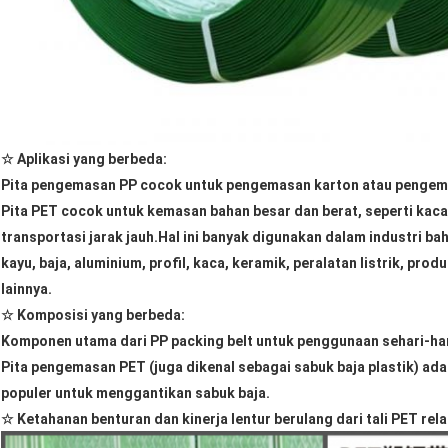
☆ Aplikasi yang berbeda:
Pita pengemasan PP cocok untuk pengemasan karton atau pengema
Pita PET cocok untuk kemasan bahan besar dan berat, seperti kaca, b
transportasi jarak jauh.Hal ini banyak digunakan dalam industri ba
kayu, baja, aluminium, profil, kaca, keramik, peralatan listrik, pro
lainnya.
☆ Komposisi yang berbeda:
Komponen utama dari PP packing belt untuk penggunaan sehari-hari
Pita pengemasan PET (juga dikenal sebagai sabuk baja plastik) ada
populer untuk menggantikan sabuk baja.
☆ Ketahanan benturan dan kinerja lentur berulang dari tali PET relat