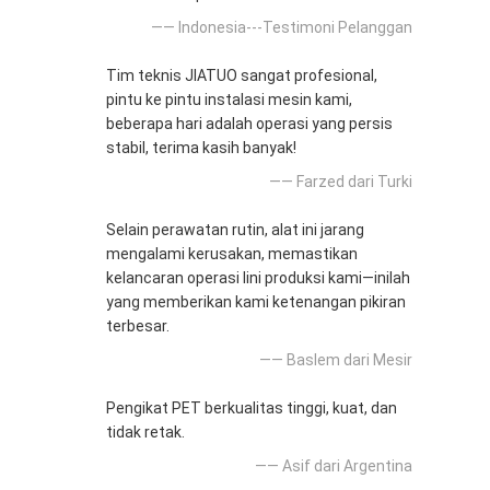
—— Indonesia---Testimoni Pelanggan
Tim teknis JIATUO sangat profesional,
pintu ke pintu instalasi mesin kami,
beberapa hari adalah operasi yang persis
stabil, terima kasih banyak!
—— Farzed dari Turki
Selain perawatan rutin, alat ini jarang
mengalami kerusakan, memastikan
kelancaran operasi lini produksi kami—inilah
yang memberikan kami ketenangan pikiran
terbesar.
—— Baslem dari Mesir
Pengikat PET berkualitas tinggi, kuat, dan
tidak retak.
—— Asif dari Argentina