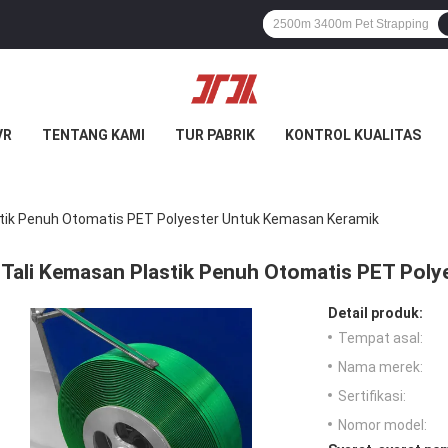
VR
TENTANG KAMI
TUR PABRIK
KONTROL KUALITAS
stik Penuh Otomatis PET Polyester Untuk Kemasan Keramik
Tali Kemasan Plastik Penuh Otomatis PET Pol
Detail produk:
Tempat asal:
Nama merek:
Sertifikasi:
Nomor model: