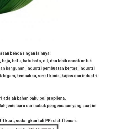
san benda ringan lainnya.
aja, batu, batu bata, dll, dan lebih cocok untuk
han bangunan, industri pembuatan kertas, industri
duk logam, tembakau, serat kimia, kapas dan industri
 adalah bahan baku polipropilena.
lah jenis baru dari sabuk pengemasan yang saat ini
if kuat, sedangkan tali PP relatif lemah.