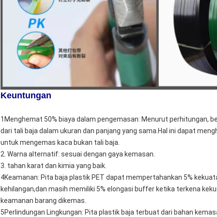
Keuntungan
1Menghemat 50% biaya dalam pengemasan: Menurut perhitungan, bera
dari tali baja dalam ukuran dan panjang yang sama.Hal ini dapat m
untuk mengemas kaca bukan tali baja.
2. Warna alternatif: sesuai dengan gaya kemasan.
3. tahan karat dan kimia yang baik.
4Keamanan: Pita baja plastik PET dapat mempertahankan 5% kekuat
kehilangan,dan masih memiliki 5% elongasi buffer ketika terkena ke
keamanan barang dikemas.
5Perlindungan Lingkungan: Pita plastik baja terbuat dari bahan ke