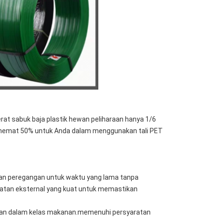
t sabuk baja plastik hewan peliharaan hanya 1/6
enghemat 50% untuk Anda dalam menggunakan tali PET
an peregangan untuk waktu yang lama tanpa
kuatan eksternal yang kuat untuk memastikan
masan dalam kelas makanan.memenuhi persyaratan