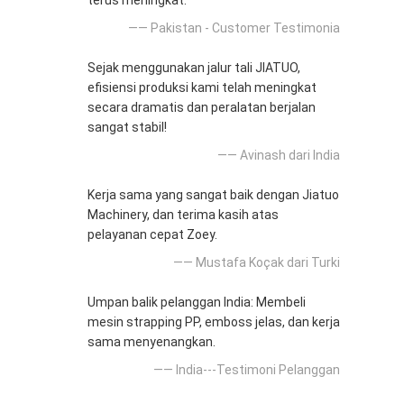
terus meningkat.
—— Pakistan - Customer Testimonia
Sejak menggunakan jalur tali JIATUO,
efisiensi produksi kami telah meningkat
secara dramatis dan peralatan berjalan
sangat stabil!
—— Avinash dari India
Kerja sama yang sangat baik dengan Jiatuo
Machinery, dan terima kasih atas
pelayanan cepat Zoey.
—— Mustafa Koçak dari Turki
Umpan balik pelanggan India: Membeli
mesin strapping PP, emboss jelas, dan kerja
sama menyenangkan.
—— India---Testimoni Pelanggan