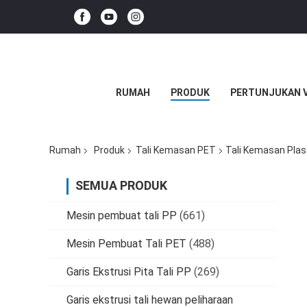
RUMAH
PRODUK
PERTUNJUKAN 
Rumah
Produk
Tali Kemasan PET
Tali Kemasan Pla
SEMUA PRODUK
Mesin pembuat tali PP
(661)
Mesin Pembuat Tali PET
(488)
Garis Ekstrusi Pita Tali PP
(269)
Garis ekstrusi tali hewan peliharaan