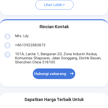
Lihat Lebih
Rincian Kontak
Mrs. Lily
+8613922883873
101A, Lantai 1, Bangunan 20, Zona Industri Kedua,
Komunitas Shapuwei, Jalan Songgang, Distrik Baoan,
Shenzhen China 518105
Hubungi sekarang
Dapatkan Harga Terbaik Untuk