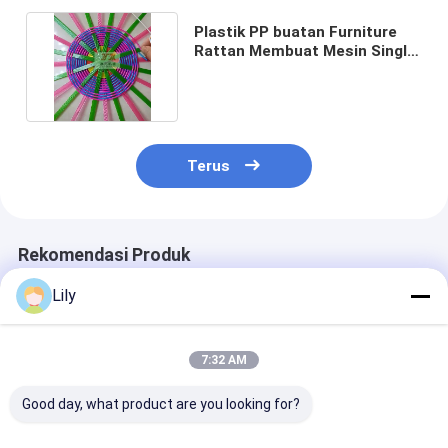
Plastik PP buatan Furniture
Rattan Membuat Mesin Single
Screw Extruder
Terus
Rekomendasi Produk
Lily
7:32 AM
Good day, what product are you looking for?