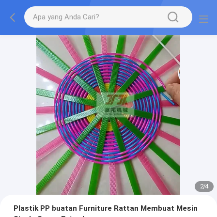
2
/
4
Plastik PP buatan Furniture Rattan Membuat Mesin