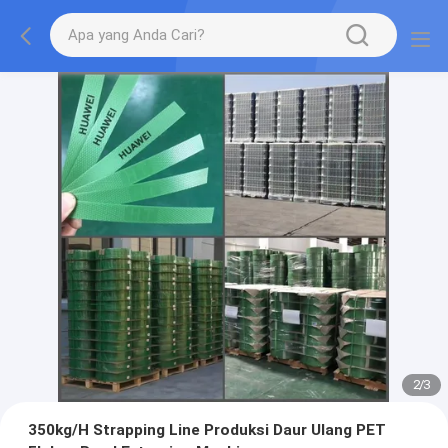
2
/
3
350kg/H Strapping Line Produksi Daur Ulang PET