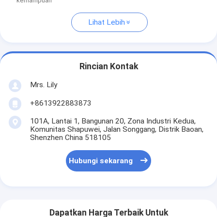
kemampuan
Lihat Lebih
Rincian Kontak
Mrs. Lily
+8613922883873
101A, Lantai 1, Bangunan 20, Zona Industri Kedua,
Komunitas Shapuwei, Jalan Songgang, Distrik Baoan,
Shenzhen China 518105
Hubungi sekarang
Dapatkan Harga Terbaik Untuk