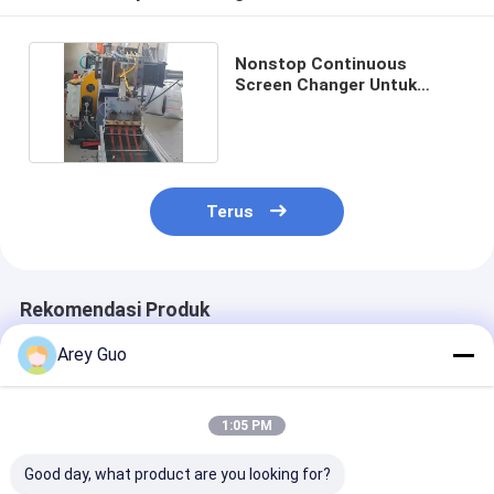
Nonstop Continuous
Screen Changer Untuk
Mesin Ekstrusi Plastik
Terus
Rekomendasi Produk
Arey Guo
1:05 PM
Good day, what product are you looking for?