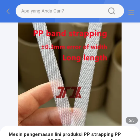
2
/
5
Mesin pengemasan lini produksi PP strapping PP