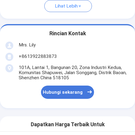
Lihat Lebih
Rincian Kontak
Mrs. Lily
+8613922883873
101A, Lantai 1, Bangunan 20, Zona Industri Kedua,
Komunitas Shapuwei, Jalan Songgang, Distrik Baoan,
Shenzhen China 518105
Hubungi sekarang
Dapatkan Harga Terbaik Untuk