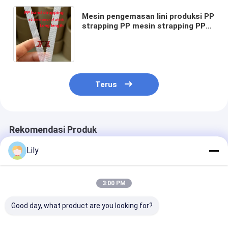
Mesin pengemasan lini produksi PP
strapping PP mesin strapping PP
PP peralatan strapping dengan
sistem kontrol PLC
Terus
Rekomendasi Produk
Lily
3:00 PM
Good day, what product are you looking for?