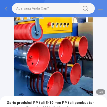
2
/
4
Garis produksi PP tali 5-19 mm PP tali pembuatan