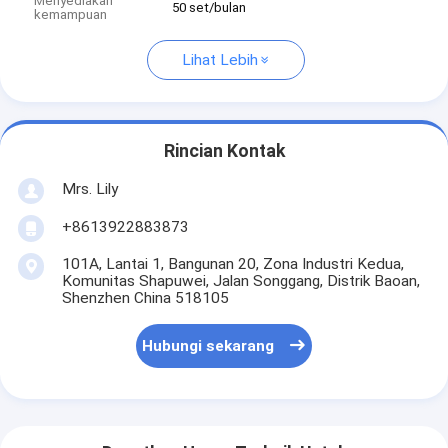
Menyediakan
50 set/bulan
kemampuan
Lihat Lebih
Rincian Kontak
Mrs. Lily
+8613922883873
101A, Lantai 1, Bangunan 20, Zona Industri Kedua,
Komunitas Shapuwei, Jalan Songgang, Distrik Baoan,
Shenzhen China 518105
Hubungi sekarang