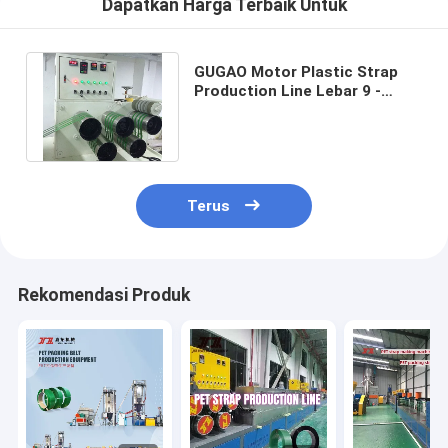
Dapatkan Harga Terbaik Untuk
GUGAO Motor Plastic Strap
Production Line Lebar 9 -
32mm Mesin Pengekstrusi
Pita PET
Terus
Rekomendasi Produk