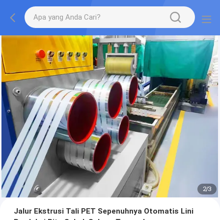
2
/
3
Jalur Ekstrusi Tali PET Sepenuhnya Otomatis Lini