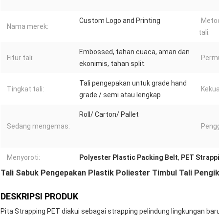
Custom Logo and Printing
Meto
Nama merek:
tali:
Embossed, tahan cuaca, aman dan
Fitur tali:
Permu
ekonimis, tahan split.
Tali pengepakan untuk grade hand
Tingkat tali:
Kekuat
grade / semi atau lengkap
Roll/ Carton/ Pallet
Sedang mengemas:
Peng
Menyoroti:
Polyester Plastic Packing Belt
,
PET Strappi
Tali Sabuk Pengepakan Plastik Poliester Timbul Tali Pengi
DESKRIPSI PRODUK
Pita Strapping PET diakui sebagai strapping pelindung lingkungan bar