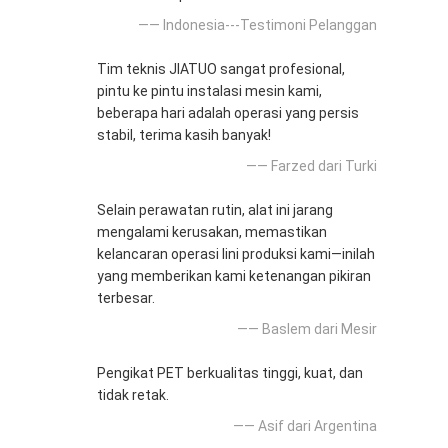
—— Indonesia---Testimoni Pelanggan
Tim teknis JIATUO sangat profesional,
pintu ke pintu instalasi mesin kami,
beberapa hari adalah operasi yang persis
stabil, terima kasih banyak!
—— Farzed dari Turki
Selain perawatan rutin, alat ini jarang
mengalami kerusakan, memastikan
kelancaran operasi lini produksi kami—inilah
yang memberikan kami ketenangan pikiran
terbesar.
—— Baslem dari Mesir
Pengikat PET berkualitas tinggi, kuat, dan
tidak retak.
—— Asif dari Argentina