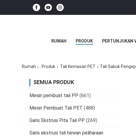
RUMAH
PRODUK
PERTUNJUKAN 
Rumah
Produk
Tali Kemasan PET
Tali Sabuk Pengepa
SEMUA PRODUK
Mesin pembuat tali PP
(661)
Mesin Pembuat Tali PET
(488)
Garis Ekstrusi Pita Tali PP
(269)
Garis ekstrusi tali hewan peliharaan