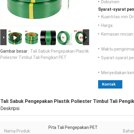
Dokumen:
Syarat-syarat pe
Kuantitas min Or
Harga:
Kemasan rincian:
Waktu pengirima
Gambar besar :
Tali Sabuk Pengepakan Plastik
Poliester Timbul Tali Pengikat PET
Syarat-syarat p
Menyediakan ke
Kontak
Tali Sabuk Pengepakan Plastik Poliester Timbul Tali Pengi
Deskripsi
Pita Tali Pengepakan PET
Nama Produk:
Bahan