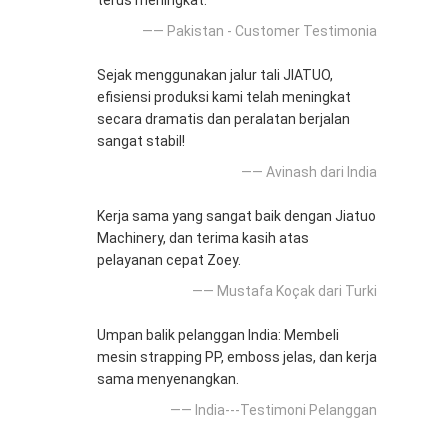
terus meningkat.
—— Pakistan - Customer Testimonia
Sejak menggunakan jalur tali JIATUO,
efisiensi produksi kami telah meningkat
secara dramatis dan peralatan berjalan
sangat stabil!
—— Avinash dari India
Kerja sama yang sangat baik dengan Jiatuo
Machinery, dan terima kasih atas
pelayanan cepat Zoey.
—— Mustafa Koçak dari Turki
Umpan balik pelanggan India: Membeli
mesin strapping PP, emboss jelas, dan kerja
sama menyenangkan.
—— India---Testimoni Pelanggan