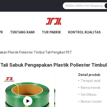
VR
TENTANG KAMI
TUR PABRIK
KONTROL KUALITAS
kan Plastik Poliester Timbul Tali Pengikat PET
Tali Sabuk Pengepakan Plastik Poliester Timbul
Detail produk:
Tempat asal:
Nama merek:
Sertifikasi:
Nomor model: