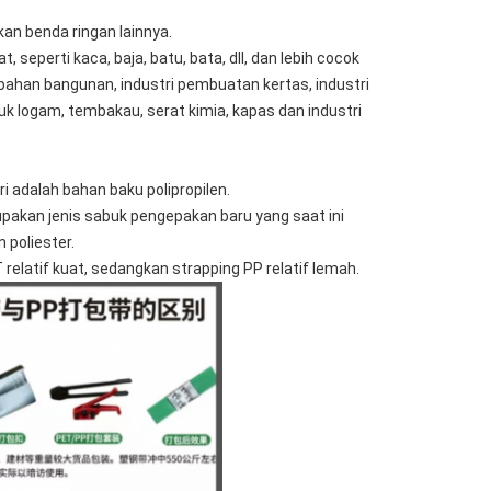
n benda ringan lainnya.
eperti kaca, baja, batu, bata, dll, dan lebih cocok
i bahan bangunan, industri pembuatan kertas, industri
roduk logam, tembakau, serat kimia, kapas dan industri
adalah bahan baku polipropilen.
upakan jenis sabuk pengepakan baru yang saat ini
 poliester.
relatif kuat, sedangkan strapping PP relatif lemah.