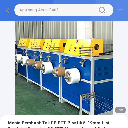
2
/
5
Mesin Pembuat Tali PP PET Plastik 5-19mm Lini