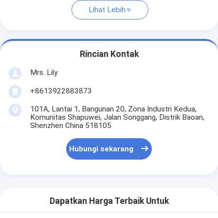
Lihat Lebih
Rincian Kontak
Mrs. Lily
+8613922883873
101A, Lantai 1, Bangunan 20, Zona Industri Kedua,
Komunitas Shapuwei, Jalan Songgang, Distrik Baoan,
Shenzhen China 518105
Hubungi sekarang
Dapatkan Harga Terbaik Untuk