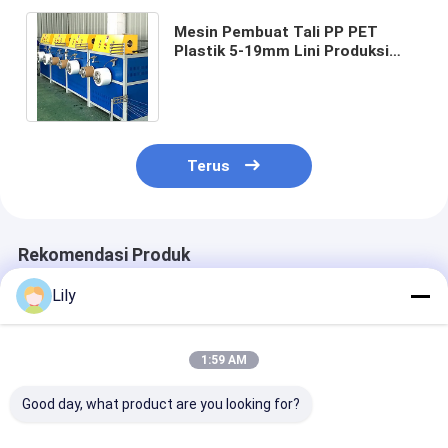
Mesin Pembuat Tali PP PET
Plastik 5-19mm Lini Produksi
Pengikat PP PET Sistem Kontrol
PLC
Terus
Rekomendasi Produk
Lily
1:59 AM
Good day, what product are you looking for?