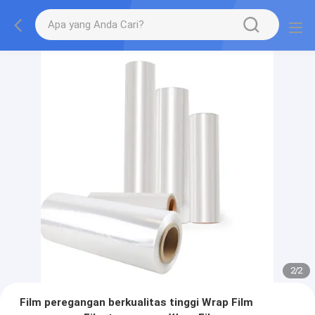
2
/
2
Film peregangan berkualitas tinggi Wrap Film