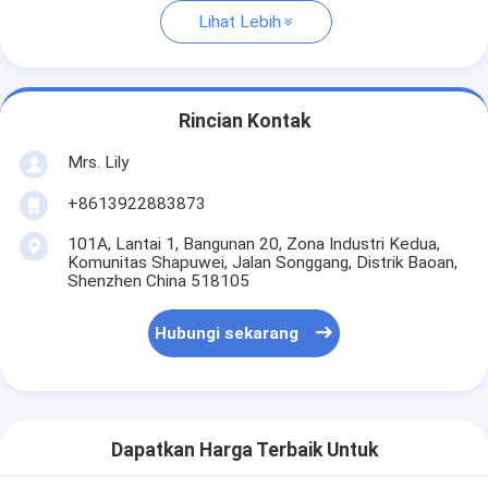
Lihat Lebih
Rincian Kontak
Mrs. Lily
+8613922883873
101A, Lantai 1, Bangunan 20, Zona Industri Kedua,
Komunitas Shapuwei, Jalan Songgang, Distrik Baoan,
Shenzhen China 518105
Hubungi sekarang
Dapatkan Harga Terbaik Untuk