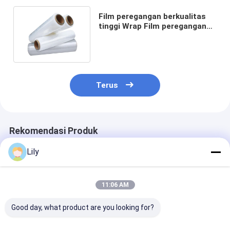
Film peregangan berkualitas
tinggi Wrap Film peregangan
Film transparan Wrap Film
Terus
Rekomendasi Produk
Lily
11:06 AM
Good day, what product are you looking for?