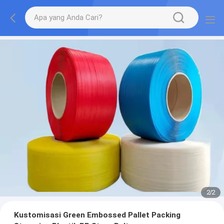
2
/
2
Kustomisasi Green Embossed Pallet Packing