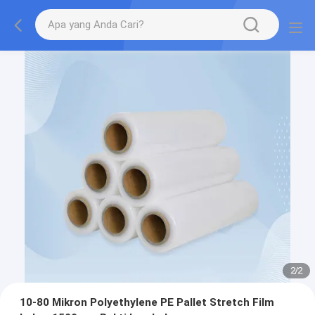
1
/
2
10-80 Mikron Polyethylene PE Pallet Stretch Film