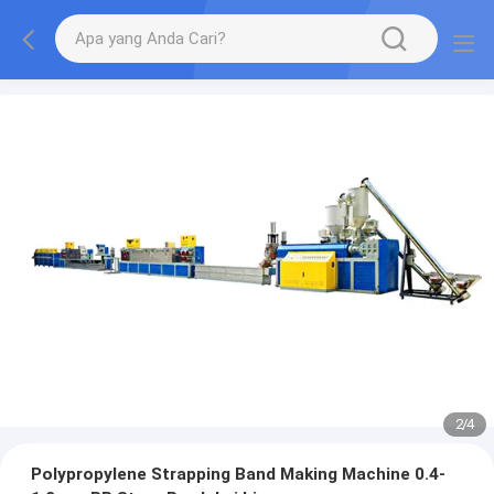
2
/
4
Polypropylene Strapping Band Making Machine 0.4-