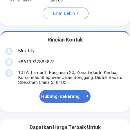
Nama merek
JIATUO
Lihat Lebih
Rincian Kontak
Mrs. Lily
+8613922883873
101A, Lantai 1, Bangunan 20, Zona Industri Kedua,
Komunitas Shapuwei, Jalan Songgang, Distrik Baoan,
Shenzhen China 518105
Hubungi sekarang
Dapatkan Harga Terbaik Untuk