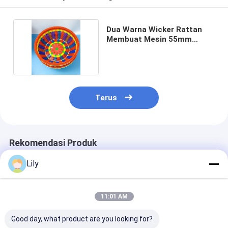
Dua Warna Wicker Rattan
Membuat Mesin 55mm
Single Screw
Terus
Rekomendasi Produk
Lily
11:01 AM
Good day, what product are you looking for?