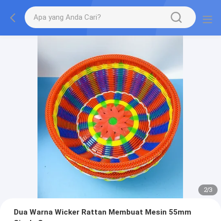
2
/
3
Dua Warna Wicker Rattan Membuat Mesin 55mm